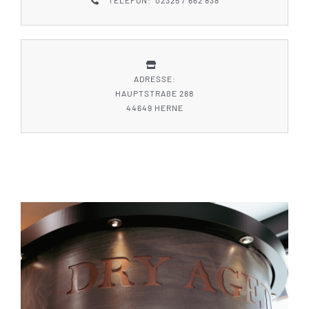
TELEFON: 02325 / 662 838
ADRESSE:
HAUPTSTRAßE 288
44649 HERNE