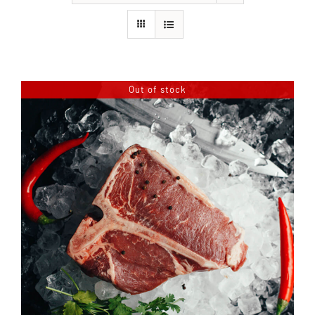
PRODUKTE
GALLERY
Out of stock
KONTAKT
SHOP
Bald Verfügbar